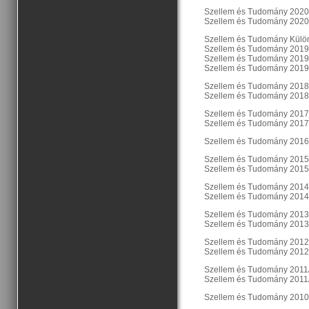
Szellem és Tudomány 2020
Szellem és Tudomány 2020
Szellem és Tudomány Külö
Szellem és Tudomány 2019/
Szellem és Tudomány 2019
Szellem és Tudomány 2019/
Szellem és Tudomány 2018
Szellem és Tudomány 2018
Szellem és Tudomány 2017
Szellem és Tudomány 2017
Szellem és Tudomány 2016
Szellem és Tudomány 2015
Szellem és Tudomány 2015
Szellem és Tudomány 2014
Szellem és Tudomány 2014
Szellem és Tudomány 2013
Szellem és Tudomány 2013
Szellem és Tudomány 2012
Szellem és Tudomány 2012
Szellem és Tudomány 2011
Szellem és Tudomány 2011
Szellem és Tudomány 2010