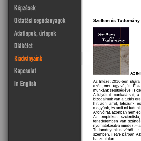
Szellem és Tudomány
Az I
Az Intézet 2010-ben útjára
azért, mert úgy véljük: És
munkánk segítségével is csö
A folyóirat munkatársai, 
bizodalmuk van a tudás ere
hírt adni arról, létezünk
megyünk, és amit mi tudunk
A folyóirat, azonban nem eg
Az empirikus, szcientist
terjedelemben van szándék
nyomatékosítva mindezt – a 
Tudományunk nevéből – szo
szemben, illetve párban! A
haszontalan.